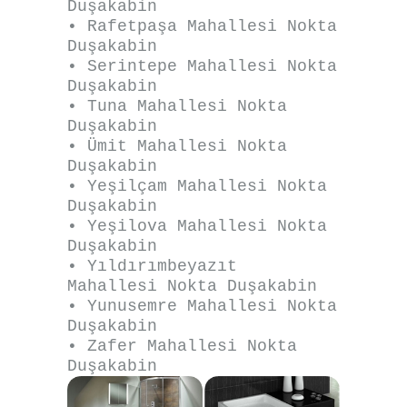
Duşakabin
• Rafetpaşa Mahallesi Nokta
Duşakabin
• Serintepe Mahallesi Nokta
Duşakabin
• Tuna Mahallesi Nokta
Duşakabin
• Ümit Mahallesi Nokta
Duşakabin
• Yeşilçam Mahallesi Nokta
Duşakabin
• Yeşilova Mahallesi Nokta
Duşakabin
• Yıldırımbeyazıt
Mahallesi Nokta Duşakabin
• Yunusemre Mahallesi Nokta
Duşakabin
• Zafer Mahallesi Nokta
Duşakabin