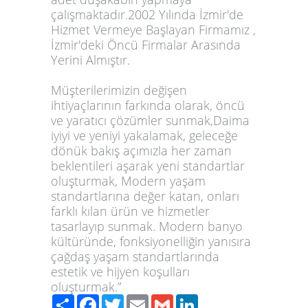
çalışmaktadır.2002 Yılında İzmir'de
Hizmet Vermeye Başlayan Firmamız ,
İzmir'deki Öncü Firmalar Arasında
Yerini Almıştır.
Müşterilerimizin değişen
ihtiyaçlarının farkında olarak, öncü
ve yaratıcı çözümler sunmak,Daima
iyiyi ve yeniyi yakalamak, geleceğe
dönük bakış açımızla her zaman
beklentileri aşarak yeni standartlar
oluşturmak, Modern yaşam
standartlarına değer katan, onları
farklı kılan ürün ve hizmetler
tasarlayıp sunmak. Modern banyo
kültüründe, fonksiyonelliğin yanısıra
çağdaş yaşam standartlarında
estetik ve hijyen koşulları
oluşturmak.”
Paylaş
Facebook
Twitter
Email
Gmail
LinkedIn