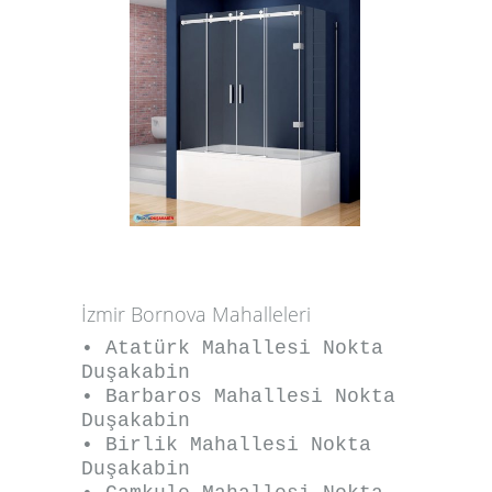
İzmir Bornova Mahalleleri
• Atatürk Mahallesi Nokta
Duşakabin
• Barbaros Mahallesi Nokta
Duşakabin
• Birlik Mahallesi Nokta
Duşakabin