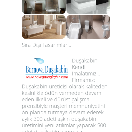
Sıra Dışı Tasarımlar...
Duşakabin
Kendi
İmalatımız...
Firmamız;
Duşakabin üreticisi olarak kaliteden
kesinlikle ödün vermeden devam
eden ilkeli ve dürüst çalışma
prensibiyle müşteri memnuniyetini
ön planda tutmaya devam ederek
aylık 300 adeti aşkın duşakabin
üretimini yeni atılımlar yaparak 500
adet duşakabin yapmaya