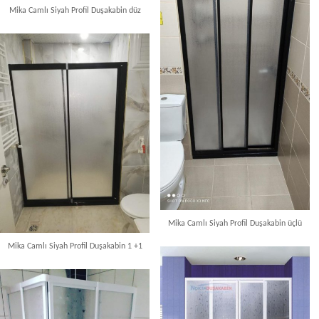
Mika Camlı Siyah Profil Duşakabin düz
Mika Camlı Siyah Profil Duşakabin üçlü
Mika Camlı Siyah Profil Duşakabin 1 +1