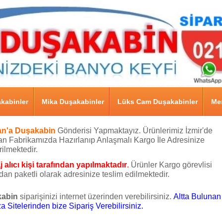
kabinler
Mika Duşakabinler
Lüks Cam Duşakabinler
Men
n'a Duşakabin
Gönderisi Yapmaktayız. Ürünlerimiz İzmir'de
n Fabrikamızda Hazırlanıp Anlaşmalı Kargo İle Adresinize
ilmektedir.
 alıcı kişi tarafından yapılmaktadır
.
Ürünler Kargo görevlisi
ndan paketli olarak adresinize teslim edilmektedir.
abin
siparişinizi internet üzerinden verebilirsiniz.
Altta Buluna
 Sitelerinden bize Sipariş Verebilirsiniz.