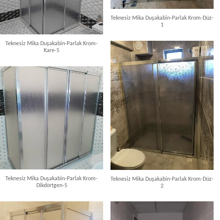
Teknesiz Mika Duşakabin-Parlak Krom-Düz-
1
Teknesiz Mika Duşakabin-Parlak Krom-
Kare-5
Teknesiz Mika Duşakabin-Parlak Krom-
Teknesiz Mika Duşakabin-Parlak Krom-Düz-
Dikdörtgen-5
2