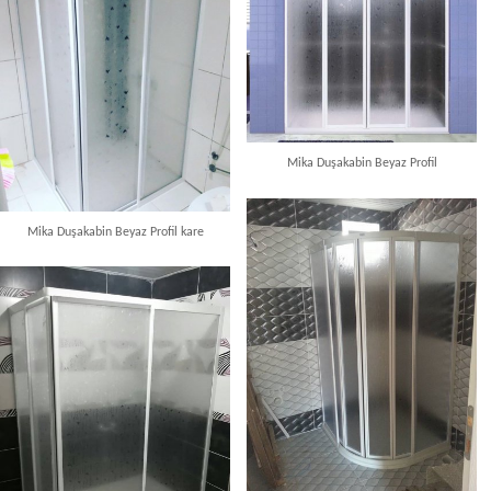
Mika Duşakabin Beyaz Profil
Mika Duşakabin Beyaz Profil kare