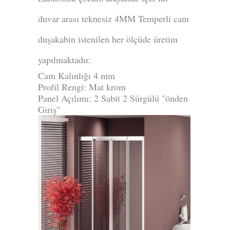
duvar arası teknesiz 4MM Temperli cam
duşakabin istenilen her ölçüde üretim
yapılmaktadır.
Cam Kalınlığı 4 mm
Profil Rengi: Mat krom
Panel Açılımı: 2 Sabit 2 Sürgülü "önden
Giriş"