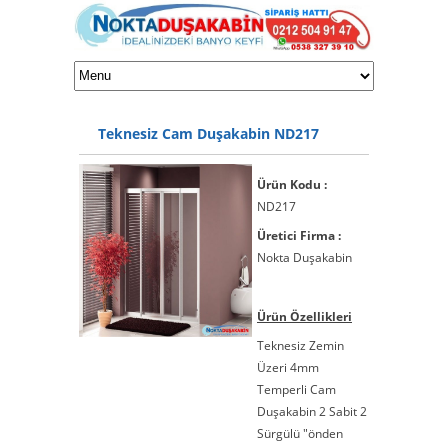
Teknesiz Cam Duşakabin ND217
Ürün Kodu :
ND217
Üretici Firma :
Nokta Duşakabin
Ürün Özellikleri
Teknesiz Zemin
Üzeri 4mm
Temperli Cam
Duşakabin 2 Sabit 2
Sürgülü "önden