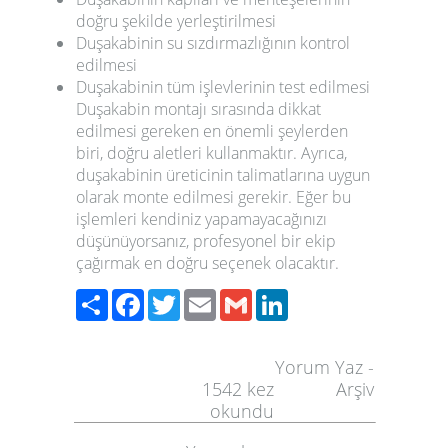
doğru şekilde yerleştirilmesi
Duşakabinin su sızdırmazlığının kontrol
edilmesi
Duşakabinin tüm işlevlerinin test edilmesi
Duşakabin montajı sırasında dikkat
edilmesi gereken en önemli şeylerden
biri, doğru aletleri kullanmaktır. Ayrıca,
duşakabinin üreticinin talimatlarına uygun
olarak monte edilmesi gerekir. Eğer bu
işlemleri kendiniz yapamayacağınızı
düşünüyorsanız, profesyonel bir ekip
çağırmak en doğru seçenek olacaktır.
Paylaş
Facebook
Twitter
Email
Gmail
LinkedIn
Yorum Yaz
-
1542
kez
Arşiv
okundu