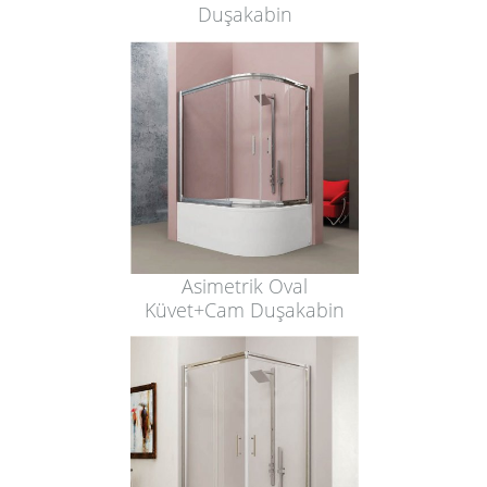
Duşakabin
Asimetrik Oval
Küvet+Cam Duşakabin