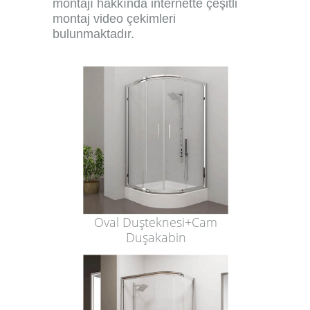
montajı hakkında internette çeşitli
montaj video çekimleri
bulunmaktadır.
Oval Duşteknesi+Cam
Duşakabin