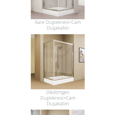
Kare Duşteknesi+Cam
Duşakabin
Dikdörtgen
Duşteknesi+Cam
Duşakabin