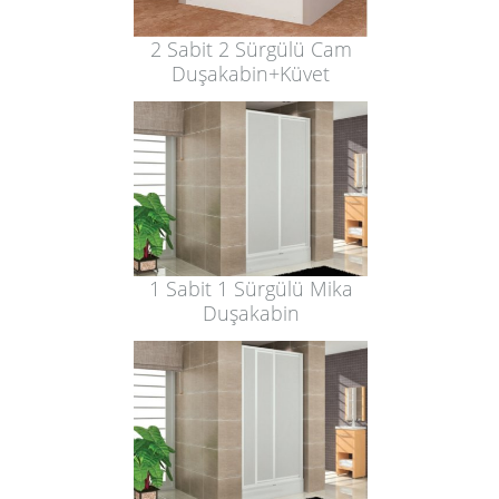
2 Sabit 2 Sürgülü Cam
Duşakabin+Küvet
1 Sabit 1 Sürgülü Mika
Duşakabin