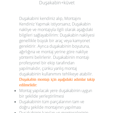
Duşakabin+küvet
Duşakabini kendiniz alıp, Montajını
Kendiniz Yapmak istiyorsanız, Duşakabin
nakliye ve montajıyla ilgili olarak aşağıdaki
bilgileri sağlayabilirim: Duşakabin nakliyesi
genellikle büyük bir araç veya kamyonet
gerektirir. Ayrıca duşakabinin boyutuna,
ağırlığına ve montaj yerine göre nakliye
yöntemi belirlenir. Duşakabinin montajı
profesyonel bir ekip tarafından
yapılmalıdır, çünkü yanlış montaj
duşakabinin kullanımını tehlikeye atabilir.
Duşakabin montajı için aşağıdaki adımlar takip
edilmelidir:
Montaj yapılacak yere duşakabinin uygun
bir şekilde yerleştirilmesi
Duşakabinin tüm parçalarının tam ve
doğru şekilde montajının yapılması
Duşakabinin kapıları ve menteşelerinin