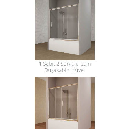
1 Sabit 2 Sürgülü Cam
Duşakabin+Küvet